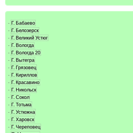
-
Г. Бабаево
-
Г. Белозерск
-
Г. Великий Устюг
-
Г. Вологда
-
Г. Вологда 20
-
Г. Вытегра
-
Г. Грязовец
-
Г. Кириллов
-
Г. Красавино
-
Г. Никольск
-
Г. Сокол
-
Г. Тотьма
-
Г. Устюжна
-
Г. Харовск
-
Г. Череповец